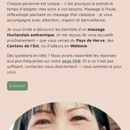
Chaque personne est unique – c’est pourquoi je prends le
temps d’adapter mes soins à vos besoins. Massage à l’huile,
réflexologie plantaire ou massage thaï classique : je vous
accompagne avec attention, respect et bienveillance.
Je vous invite à découvrir les bienfaits d’un
massage
thaïlandais authentique
, et me réjouis de vous accueillir
prochainement – que vous veniez du
Pays de Herve
, des
Cantons de l’Est
, ou d’ailleurs en
Wallonie
.
Des questions en tête ? Nous avons rassemblé les réponses
aux plus fréquentes sur notre
page FAQ
. Et si ce n’est pas
suffisant, contactez-nous directement — nous sommes là pour
vous.
Contact